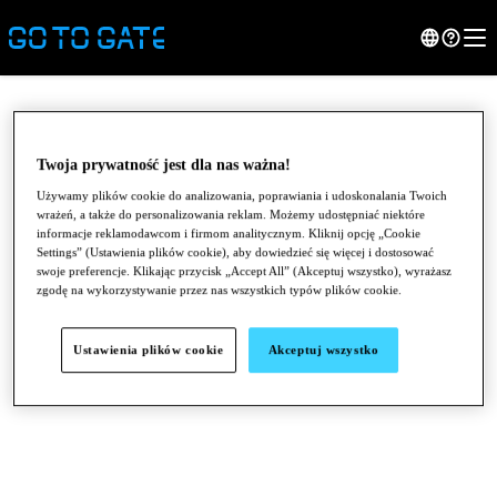
Twoja prywatność jest dla nas ważna!
Używamy plików cookie do analizowania, poprawiania i udoskonalania Twoich
wrażeń, a także do personalizowania reklam. Możemy udostępniać niektóre
informacje reklamodawcom i firmom analitycznym. Kliknij opcję „Cookie
Settings” (Ustawienia plików cookie), aby dowiedzieć się więcej i dostosować
swoje preferencje. Klikając przycisk „Accept All” (Akceptuj wszystko), wyrażasz
zgodę na wykorzystywanie przez nas wszystkich typów plików cookie.
●
●
●
Ustawienia plików cookie
Akceptuj wszystko