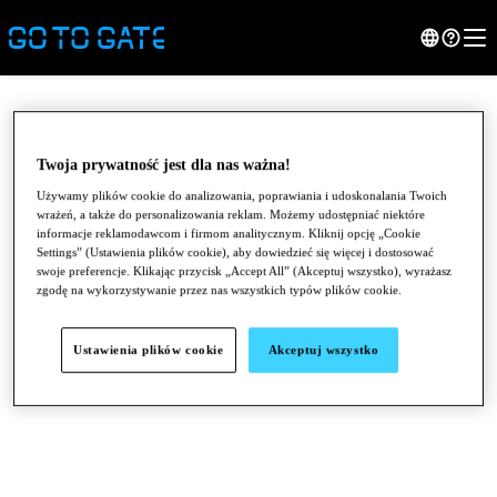
Twoja prywatność jest dla nas ważna!
Używamy plików cookie do analizowania, poprawiania i udoskonalania Twoich
wrażeń, a także do personalizowania reklam. Możemy udostępniać niektóre
informacje reklamodawcom i firmom analitycznym. Kliknij opcję „Cookie
Settings” (Ustawienia plików cookie), aby dowiedzieć się więcej i dostosować
swoje preferencje. Klikając przycisk „Accept All” (Akceptuj wszystko), wyrażasz
zgodę na wykorzystywanie przez nas wszystkich typów plików cookie.
●
●
●
Ustawienia plików cookie
Akceptuj wszystko