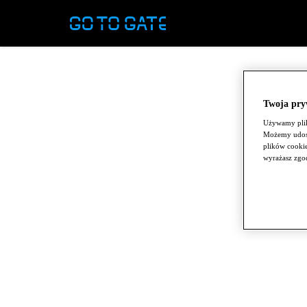
Twoja pryw
Używamy plik
Możemy udost
plików cookie
wyrażasz zgo