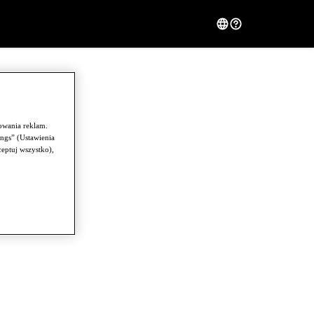
owania reklam.
ngs” (Ustawienia
ceptuj wszystko),